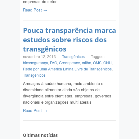
empresas do setor
Read Post →
Pouca transparência marca
estudos sobre riscos dos
transgênicos
novembro 12, 2013
-
Transgênicos
-
Tagged:
biossegurança
,
FAO
,
Greenpeace
,
milho
,
OMS
,
ONU
,
Rede por uma América Latina Livre de Transgênicos
,
Transgênicos
Ameaças à saúde humana, meio ambiente e
diversidade alimentar ainda são objetos de
divergência entre cientistas, empresas, governos
nacionais e organizações multilaterais
Read Post →
Últimas notícias